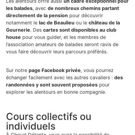
Les alentours offre aussi
un cadre exceptionnel pour
les balades
, avec
de nombreux chemins partant
directement de la pension
pour découvrir
notamment le
lac de Beaulieu
ou le
château de la
Gournerie
. Des
cartes sont disponibles au club
house
pour vous guider, et les membres de
l’association amateurs de balades seront ravis de
vous faire découvrir leurs parcours préférés.
Sur notre
page Facebook privée
, vous pourrez
échanger facilement avec les autres cavaliers :
des
randonnées y sont souvent proposées
pour
explorer les alentours en bonne compagnie.
Cours collectifs ou
individuels
À Cheval Détente, vous avez la possibilité de