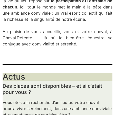
la vie du lieu repose sur
la participation et l’entraide de
chacun
. Ici, tout le monde met la main à la pâte dans
une ambiance conviviale : un vrai esprit collectif qui fait
la richesse et la singularité de notre écurie.
Au plaisir de vous accueillir, vous et votre cheval, à
Cheval Détente — là où le bien-être équestre se
conjugue avec convivialité et sérénité.
Actus
Des places sont disponibles – et si c’était
pour vous ?
Vous êtes à la recherche d’un lieu où votre cheval
pourra vivre sereinement, dans une ambiance conviviale
et respectueuse de son bien-être ?